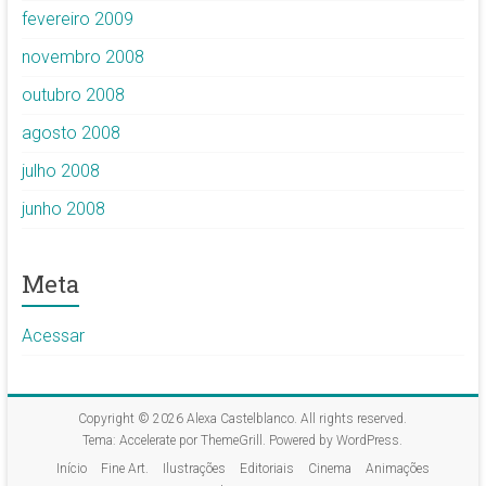
fevereiro 2009
novembro 2008
outubro 2008
agosto 2008
julho 2008
junho 2008
Meta
Acessar
Copyright © 2026
Alexa Castelblanco
. All rights reserved.
Tema:
Accelerate
por ThemeGrill. Powered by
WordPress
.
Início
Fine Art.
Ilustrações
Editoriais
Cinema
Animações