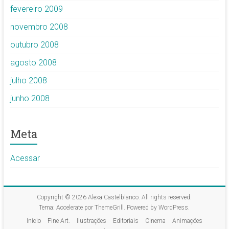
fevereiro 2009
novembro 2008
outubro 2008
agosto 2008
julho 2008
junho 2008
Meta
Acessar
Copyright © 2026
Alexa Castelblanco
. All rights reserved.
Tema:
Accelerate
por ThemeGrill. Powered by
WordPress
.
Início
Fine Art.
Ilustrações
Editoriais
Cinema
Animações