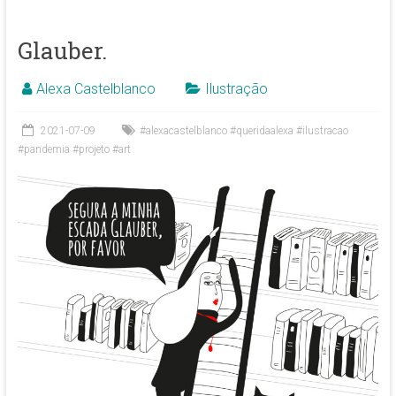
Glauber.
Alexa Castelblanco
Ilustração
2021-07-09
#alexacastelblanco #queridaalexa #ilustracao
#pandemia #projeto #art