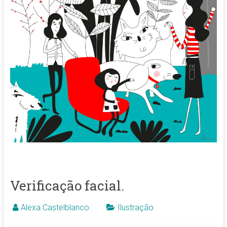
Verificação facial.
Alexa Castelblanco
Ilustração