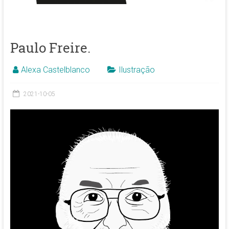
Paulo Freire.
Alexa Castelblanco
Ilustração
2021-10-05