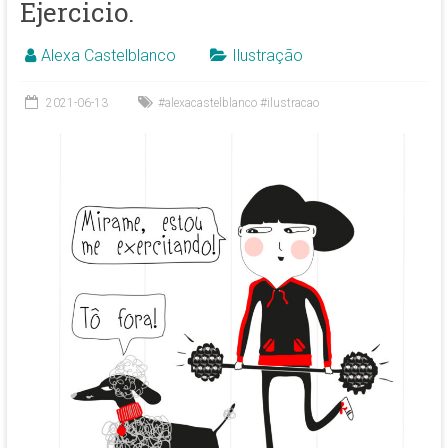
Ejercicio.
Alexa Castelblanco
Ilustração
2021-06-13
#alexacastelblanco #ilustracao