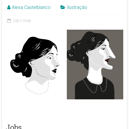
Alexa Castelblanco
Ilustração
2021-10-05
Jobs.