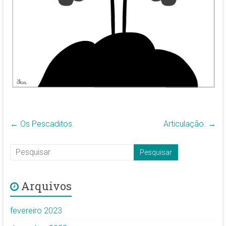
←
Os Pescaditos.
Articulação.
→
Arquivos
fevereiro 2023