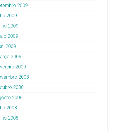
etembro 2009
ulho 2009
unho 2009
aio 2009
ril 2009
arço 2009
evereiro 2009
ovembro 2008
utubro 2008
gosto 2008
ulho 2008
unho 2008