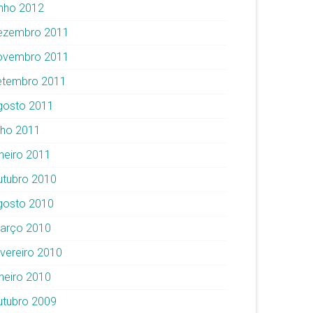
unho 2012
ezembro 2011
ovembro 2011
etembro 2011
gosto 2011
ulho 2011
aneiro 2011
utubro 2010
gosto 2010
arço 2010
evereiro 2010
aneiro 2010
utubro 2009