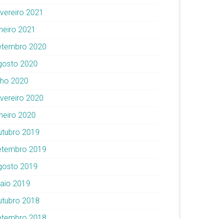
evereiro 2021
aneiro 2021
etembro 2020
gosto 2020
ulho 2020
evereiro 2020
aneiro 2020
utubro 2019
etembro 2019
gosto 2019
aio 2019
utubro 2018
etembro 2018