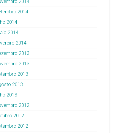
ovembro 2014
etembro 2014
ulho 2014
aio 2014
evereiro 2014
ezembro 2013
ovembro 2013
etembro 2013
gosto 2013
ulho 2013
ovembro 2012
utubro 2012
etembro 2012