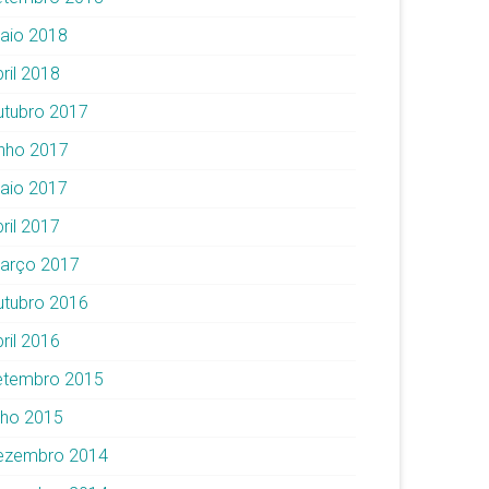
aio 2018
ril 2018
utubro 2017
unho 2017
aio 2017
ril 2017
arço 2017
utubro 2016
ril 2016
etembro 2015
ulho 2015
ezembro 2014